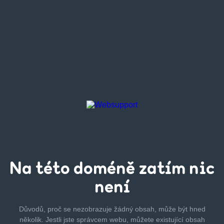
Na této
doméně zatím
nic
není
Důvodů, proč se nezobrazuje žádný obsah, může být hned
několik.
Jestli jste správcem webu, můžete existující obsah